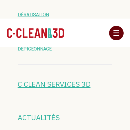
DÉRATISATION
DESINSECTISATION
Aller
NETTOYAGE
au
contenu
DÉPIGEONNAGE
C CLEAN SERVICES 3D
ACTUALITÉS