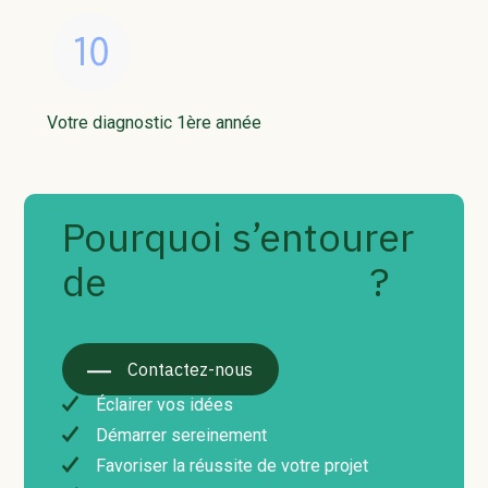
Votre diagnostic 1ère année
Pourquoi s’entourer
de
notre cabinet
?
Contactez-nous
Éclairer vos idées
Démarrer sereinement
Favoriser la réussite de votre projet