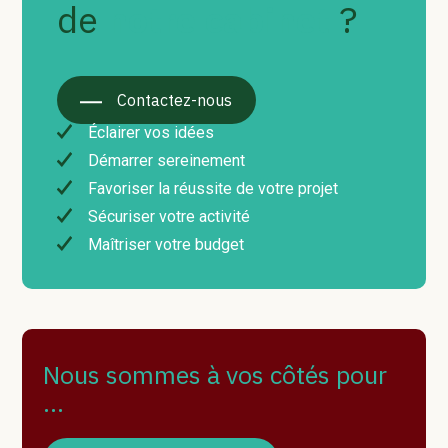
de
notre cabinet
?
Contactez-nous
Éclairer vos idées
Démarrer sereinement
Favoriser la réussite de votre projet
Sécuriser votre activité
Maîtriser votre budget
Nous sommes à vos côtés pour
…