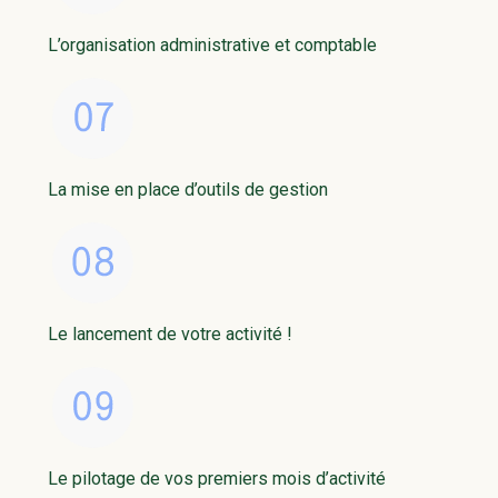
L’organisation administrative et comptable
La mise en place d’outils de gestion
Le lancement de votre activité !
Le pilotage de vos premiers mois d’activité