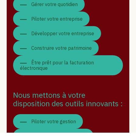
Gérer votre quotidien
Piloter votre entreprise
Développer votre entreprise
Construire votre patrimoine
Être prêt pour la facturation
électronique
Nous mettons à votre
disposition des outils innovants :
Piloter votre gestion
Suivre votre comptabilité