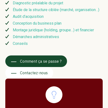
Diagnostic préalable du projet
Étude de la structure ciblée (marché, organisation…)
Audit d’acquisition
Conception du business plan
Montage juridique (holding, groupe…) et financier
Démarches administratives
Conseils
Comment ça se passe ?
Contactez-nous