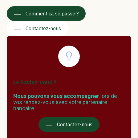
Comment ça se passe ?
Contactez-nous
Le Saviez-vous ?
Nous pouvons vous accompagner
lors de
vos rendez-vous avec votre partenaire
bancaire.
Contactez-nous