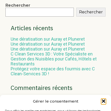
Blog
Rechercher
Rechercher
sidebar
Articles récents
Une dératisation sur Auray et Pluneret
Une dératisation sur Auray et Pluneret
Une dératisation sur Auray et Pluneret
C Clean Services 3D : Votre Spécialiste en
Gestion des Nuisibles pour Cafés, Hôtels et
Restaurants
Protégez votre espace des fourmis avec C
Clean-Services 3D !
Commentaires récents
Aucun commentaire à afficher.
Gérer le consentement
Pour offrir les meilleures expériences, nous utilisons des technologies