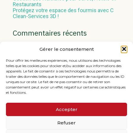
Restaurants
Protégez votre espace des fourmis avec C
Clean-Services 3D !
Commentaires récents
Aucun commentaire à afficher.
Gérer le consentement
Pour offrir les meilleures expériences, nous utilisons des technologies
telles que les cookies pour stocker et/ou accéder aux informations des
appareils. Le fait de consentir à ces technologies nous permettra de
traiter des données telles que le comportement de navigation ou les ID
uniques sur ce site. Le fait de ne pas consentir ou de retirer son
consentement peut avoir un effet négatif sur certaines caractéristiques
et fonctions.
Footer
1 Boulevard du Parco – 56170 QUIBERON
Principale
Accepter
10 Rue Georges Pompidou – 56400 Pluneret
Refuser