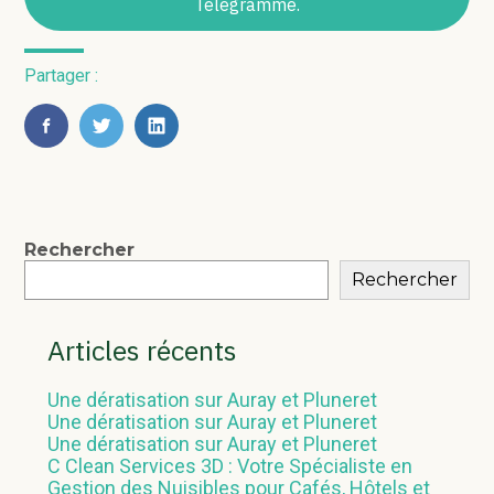
Télégramme.
Partager :
FaceBook
Twitter
LinkedIn
Blog
Rechercher
Rechercher
sidebar
Articles récents
Une dératisation sur Auray et Pluneret
Une dératisation sur Auray et Pluneret
Une dératisation sur Auray et Pluneret
C Clean Services 3D : Votre Spécialiste en
Gestion des Nuisibles pour Cafés, Hôtels et