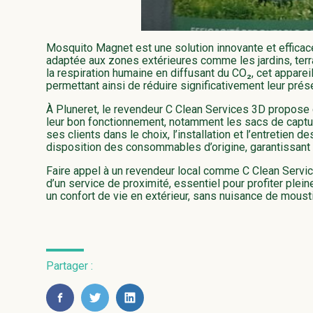
Mosquito Magnet est une solution innovante et efficace
adaptée aux zones extérieures comme les jardins, terr
la respiration humaine en diffusant du CO₂, cet apparei
permettant ainsi de réduire significativement leur prés
À Pluneret, le revendeur C Clean Services 3D propose 
leur bon fonctionnement, notamment les sacs de capture
ses clients dans le choix, l’installation et l’entretien
disposition des consommables d’origine, garantissant un
Faire appel à un revendeur local comme C Clean Servi
d’un service de proximité, essentiel pour profiter pl
un confort de vie en extérieur, sans nuisance de moust
Partager :
FaceBook
Twitter
LinkedIn