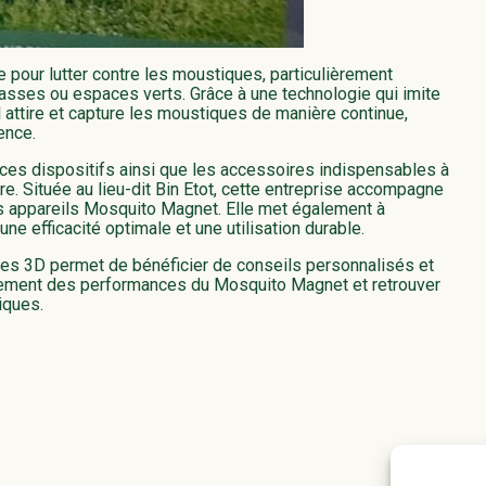
 pour lutter contre les moustiques, particulièrement
asses ou espaces verts. Grâce à une technologie qui imite
l attire et capture les moustiques de manière continue,
ence.
ces dispositifs ainsi que les accessoires indispensables à
. Située au lieu-dit Bin Etot, cette entreprise accompagne
 des appareils Mosquito Magnet. Elle met également à
e efficacité optimale et une utilisation durable.
ces 3D permet de bénéficier de conseils personnalisés et
einement des performances du Mosquito Magnet et retrouver
iques.