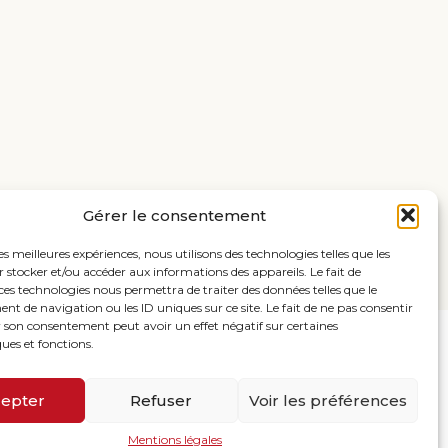
Gérer le consentement
les meilleures expériences, nous utilisons des technologies telles que les
 stocker et/ou accéder aux informations des appareils. Le fait de
ces technologies nous permettra de traiter des données telles que le
 de navigation ou les ID uniques sur ce site. Le fait de ne pas consentir
r son consentement peut avoir un effet négatif sur certaines
ques et fonctions.
RON
10 Rue Georges Pompidou – 56400 Pluneret
epter
Refuser
Voir les préférences
Mentions légales