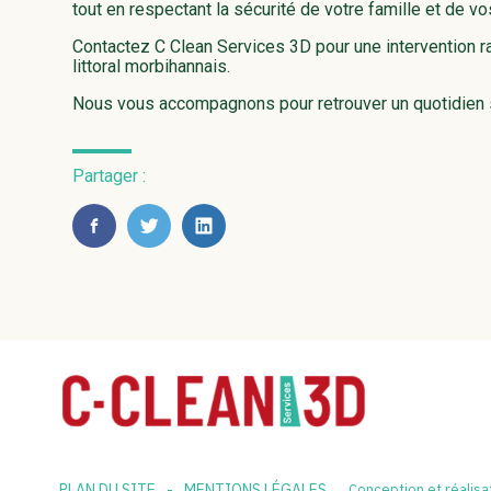
tout en respectant la sécurité de votre famille et de v
Contactez C Clean Services 3D pour une intervention ra
littoral morbihannais.
Nous vous accompagnons pour retrouver un quotidien 
Partager :
FaceBook
Twitter
LinkedIn
PLAN DU SITE
MENTIONS LÉGALES
Conception et réalisa