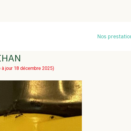
Principa
Nos prestatio
INTERVENTION SUR LES
IHAN
 à jour 18 décembre 2025)