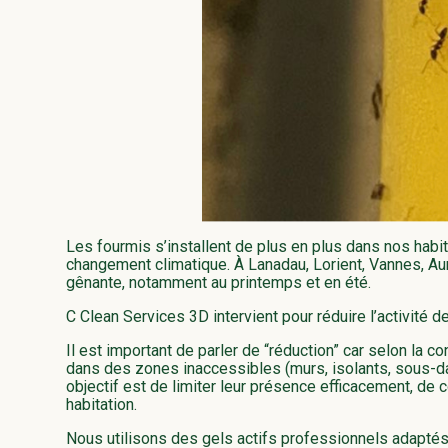
Les fourmis s’installent de plus en plus dans nos hab
changement climatique. À Lanadau, Lorient, Vannes, Aura
gênante, notamment au printemps et en été.
C Clean Services 3D intervient pour réduire l’activité 
Il est important de parler de “réduction” car selon la c
dans des zones inaccessibles (murs, isolants, sous-dall
objectif est de limiter leur présence efficacement, de co
habitation.
Nous utilisons des gels actifs professionnels adaptés