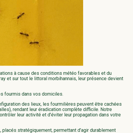
itations à cause des conditions météo favorables et du
y et sur tout le littoral morbihannais, leur présence devient
des fourmis dans vos domiciles.
onfiguration des lieux, les fourmilières peuvent être cachées
es), rendant leur éradication complète difficile. Notre
ntrôler leur activité et d’éviter leur propagation dans votre
, placés stratégiquement, permettant d’agir durablement