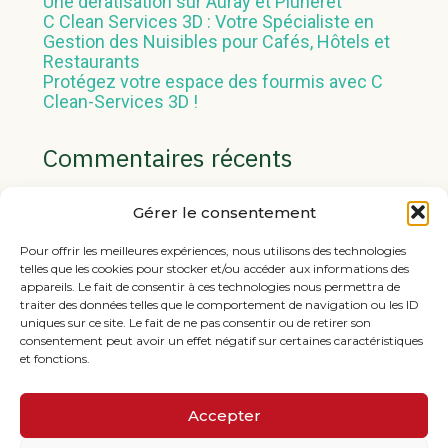
Une dératisation sur Auray et Pluneret
C Clean Services 3D : Votre Spécialiste en
Gestion des Nuisibles pour Cafés, Hôtels et
Restaurants
Protégez votre espace des fourmis avec C
Clean-Services 3D !
Commentaires récents
Aucun commentaire à afficher.
Gérer le consentement
Pour offrir les meilleures expériences, nous utilisons des technologies
telles que les cookies pour stocker et/ou accéder aux informations des
appareils. Le fait de consentir à ces technologies nous permettra de
traiter des données telles que le comportement de navigation ou les ID
uniques sur ce site. Le fait de ne pas consentir ou de retirer son
consentement peut avoir un effet négatif sur certaines caractéristiques
et fonctions.
Footer
1 Boulevard du Parco – 56170 QUIBERON
Principale
Accepter
10 Rue Georges Pompidou – 56400 Pluneret