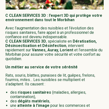
C CLEAN SERVICES 3D : l’expert 3D qui protège votre
environnement dans tout le Morbihan
Avec l’augmentation des nuisibles et l’évolution des
risques sanitaires, faire appel à un professionnel de
confiance est devenu indispensable.
C CLEAN SERVICES 3D
, spécialiste en
Dératisation,
Désinsectisation et Désinfection
, intervient
rapidement sur
Vannes, Auray, Lorient
et l’ensemble du
Morbihan pour assurer votre sécurité et votre confort au
quotidien.
Un métier au service de votre sérénité
Rats, souris, blattes, punaises de lit, guêpes, frelons,
fourmis, mites… Les nuisibles se multiplient et
s’adaptent. Ils causent :
des
risques sanitaires
(maladies, allergies,
contamination),
des
dégâts matériels
,
une
atteinte à l’image
pour les commerces et