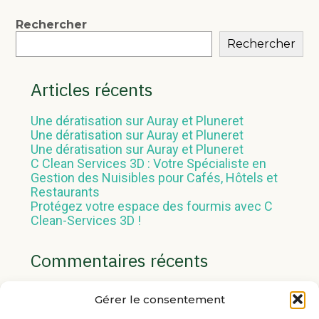
Blog
Rechercher
Rechercher
sidebar
Articles récents
Une dératisation sur Auray et Pluneret
Une dératisation sur Auray et Pluneret
Une dératisation sur Auray et Pluneret
C Clean Services 3D : Votre Spécialiste en
Gestion des Nuisibles pour Cafés, Hôtels et
Restaurants
Protégez votre espace des fourmis avec C
Clean-Services 3D !
Commentaires récents
Aucun commentaire à afficher.
Gérer le consentement